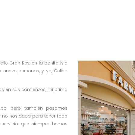
lle Gran Rey, en la bonita isla
 nueve personas, y yo, Celina
mos en sus comienzos, mi prima
mpo, pero también pasamos
i no nos daba para tener todo
l servicio que siempre hemos