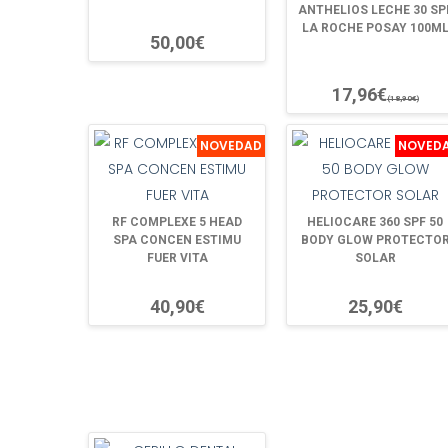
ANTHELIOS LECHE 30 SP
LA ROCHE POSAY 100M
50,00€
17,96€
(18,90€)
NOVEDAD
NOVED
RF COMPLEXE 5 HEAD
HELIOCARE 360 SPF 50
SPA CONCEN ESTIMU
BODY GLOW PROTECTO
FUER VITA
SOLAR
40,90€
25,90€