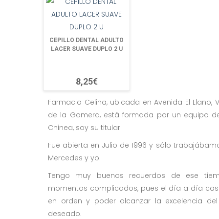
CEPILLO DENTAL ADULTO
LACER SUAVE DUPLO 2 U
8,25€
Farmacia Celina, ubicada en Avenida El Llano, Va
de la Gomera, está formada por un equipo de
Chinea, soy su titular.
Fue abierta en Julio de 1996 y sólo trabajába
Mercedes y yo.
Tengo muy buenos recuerdos de ese tie
momentos complicados, pues el día a día cas
en orden y poder alcanzar la excelencia de
deseado.