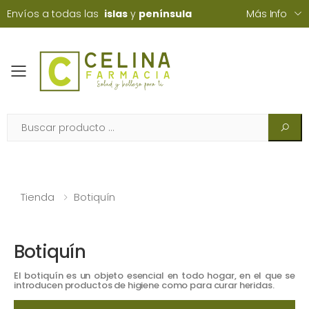
Envíos a todas las
islas
y
península
Más Info
Toggle mobile menu
Tienda
Botiquín
Botiquín
El botiquín es un objeto esencial en todo hogar, en el que se
introducen productos de higiene como para curar heridas.