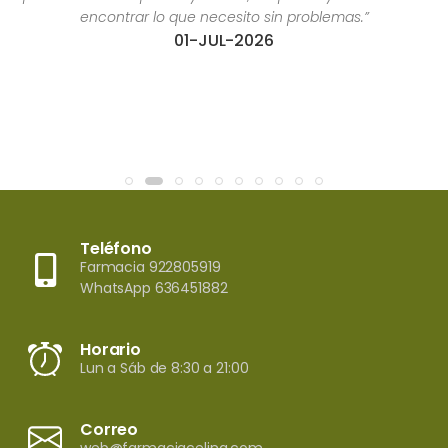
encontrar lo que necesito sin problemas.”
01-JUL-2026
Teléfono
Farmacia 922805919
WhatsApp 636451882
Horario
Lun a Sáb de 8:30 a 21:00
Correo