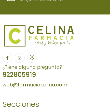
web@farmaciacelina.com
¿Tiene alguna pregunta?
922805919
web@farmaciacelina.com
Secciones