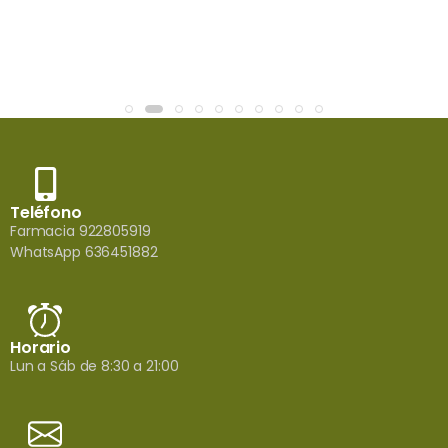
Teléfono
Farmacia 922805919
WhatsApp 636451882
Horario
Lun a Sáb de 8:30 a 21:00