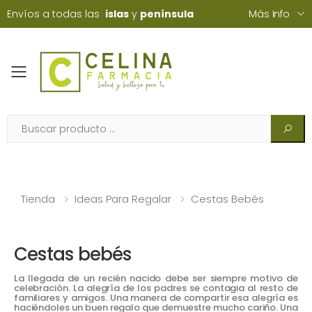
Envíos a todas las
islas
y
península
Más Info
Toggle mobile menu
Tienda
Ideas Para Regalar
Cestas Bebés
Cestas bebés
La llegada de un recién nacido debe ser siempre motivo de
celebración. La alegría de los padres se contagia al resto de
familiares y amigos. Una manera de compartir esa alegría es
haciéndoles un buen regalo que demuestre mucho cariño. Una