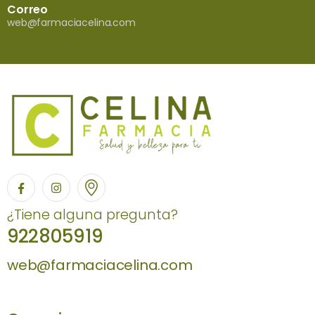
Correo
web@farmaciacelina.com
¿Tiene alguna pregunta?
922805919
web@farmaciacelina.com