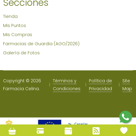
Secciones
Tienda
Mis Puntos
Mis Compras
Farmacias de Guardia (AGO/2026)
Galería de Fotos
Copyright © 2026
Términos y
Política de
Site
Farmacia Celina.
Condiciones
Privacidad
Map