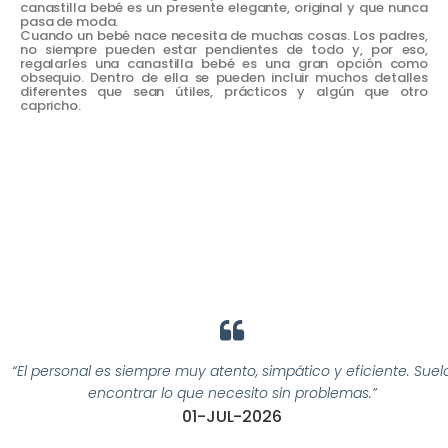
canastilla bebé es un presente elegante, original y que nunca
pasa de moda.
Cuando un bebé nace necesita de muchas cosas. Los padres,
no siempre pueden estar pendientes de todo y, por eso,
regalarles una canastilla bebé es una gran opción como
obsequio. Dentro de ella se pueden incluir muchos detalles
diferentes que sean útiles, prácticos y algún que otro
capricho.
“El personal es siempre muy atento, simpático y eficiente. Suelo
encontrar lo que necesito sin problemas.”
01-JUL-2026