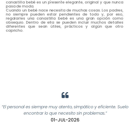
canastilla bebé es un presente elegante, original y que nunca
pasa de moda.
Cuando un bebé nace necesita de muchas cosas. Los padres,
no siempre pueden estar pendientes de todo y, por eso,
regalarles una canastilla bebé es una gran opción como
obsequio. Dentro de ella se pueden incluir muchos detalles
diferentes que sean útiles, prácticos y algún que otro
capricho.
“El personal es siempre muy atento, simpático y eficiente. Suelo
encontrar lo que necesito sin problemas.”
01-JUL-2026