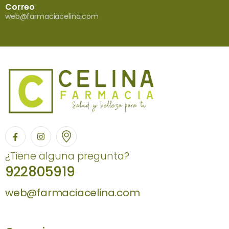
Correo
web@farmaciacelina.com
¿Tiene alguna pregunta?
922805919
web@farmaciacelina.com