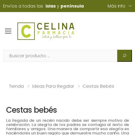
Envíos a todas las
islas
y
península
Más Info
Toggle mobile menu
Tienda
Ideas Para Regalar
Cestas Bebés
Cestas bebés
La llegada de un recién nacido debe ser siempre motivo de
celebración. La alegría de los padres se contagia al resto de
familiares y amigos. Una manera de compartir esa alegría es
haciéndoles un buen regalo que demuestre mucho cariño. Una