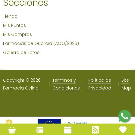
Secciones
Tienda
Mis Puntos
Mis Compras
Farmacias de Guardia (AGO/2026)
Galería de Fotos
Copyright © 2026
Términos y
Política de
Site
Farmacia Celina.
Condiciones
Privacidad
Map