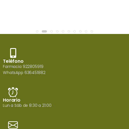
Teléfono
Farmacia 922805919
WhatsApp 636451882
Horario
Lun a Sáb de 8:30 a 21:00