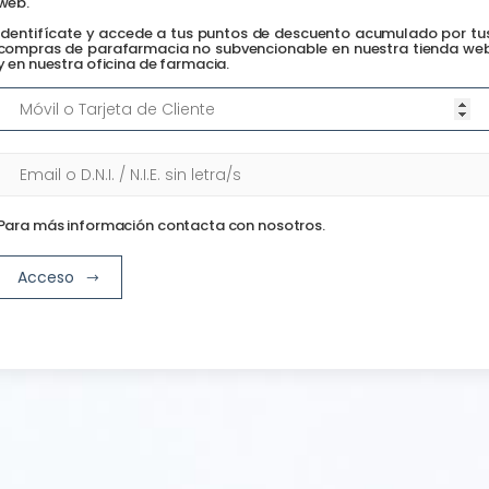
web.
Identifícate y accede a tus puntos de descuento acumulado por tu
compras de parafarmacia no subvencionable en nuestra tienda we
y en nuestra oficina de farmacia.
Para más información contacta con nosotros.
Acceso