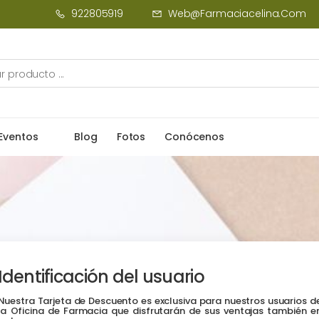
922805919
Web@farmaciacelina.com
Eventos
Blog
Fotos
Conócenos
Identificación del usuario
Nuestra Tarjeta de Descuento es exclusiva para nuestros usuarios d
la Oficina de Farmacia que disfrutarán de sus ventajas también e