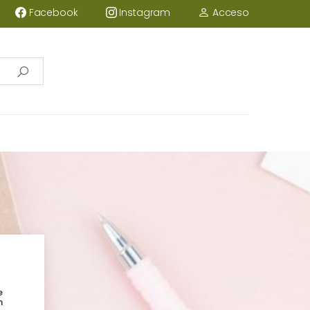
Acceso
Facebook
Instagram
e
n