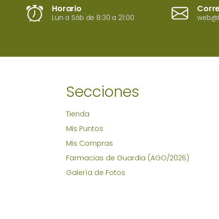
Horario
Corr
Lun a Sáb de 8:30 a 21:00
web@f
Secciones
Tienda
Mis Puntos
Mis Compras
Farmacias de Guardia (AGO/2026)
Galería de Fotos