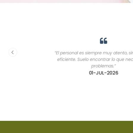
“El personal es siempre muy atento, simpático y
eficiente. Suelo encontrar lo que necesito sin
problemas.”
01-JUL-2026