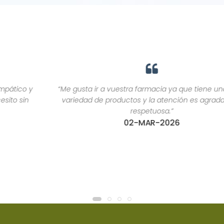
“Me gusta ir a vuestra farmacia ya que tiene una gran
variedad de productos y la atención es agradable y
respetuosa.”
02-MAR-2026