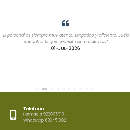
“El personal es siempre muy atento, simpático y eficiente. Suelo
encontrar lo que necesito sin problemas.”
01-JUL-2026
Teléfono
Farmacia 922805919
WhatsApp 636451882