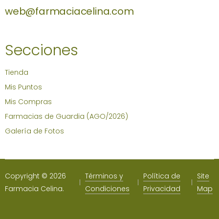
web@farmaciacelina.com
Secciones
Tienda
Mis Puntos
Mis Compras
Farmacias de Guardia (AGO/2026)
Galería de Fotos
Copyright © 2026
Términos y
Política de
Site
Farmacia Celina.
Condiciones
Privacidad
Map