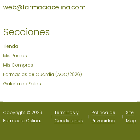
web@farmaciacelina.com
Secciones
Tienda
Mis Puntos
Mis Compras
Farmacias de Guardia (AGO/2026)
Galería de Fotos
Copyright © 2026
Términos y
Política de
Site
Farmacia Celina.
Condiciones
Privacidad
Map