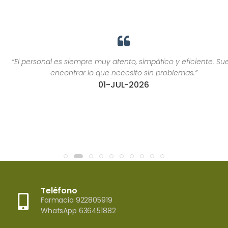
“El personal es siempre muy atento, simpático y eficiente. Suelo
encontrar lo que necesito sin problemas.”
01-JUL-2026
Teléfono
Farmacia 922805919
WhatsApp 636451882