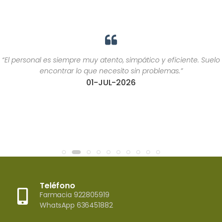
“El personal es siempre muy atento, simpático y eficiente. Suelo
encontrar lo que necesito sin problemas.”
01-JUL-2026
Teléfono
Farmacia 922805919
WhatsApp 636451882