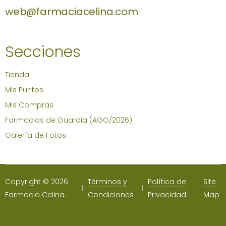
web@farmaciacelina.com
Secciones
Tienda
Mis Puntos
Mis Compras
Farmacias de Guardia (AGO/2026)
Galería de Fotos
Copyright © 2026
Términos y
Política de
Site
Farmacia Celina.
Condiciones
Privacidad
Map