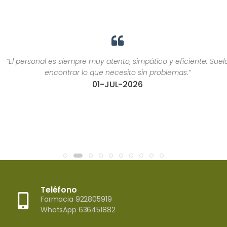
“El personal es siempre muy atento, simpático y eficiente. Suelo
encontrar lo que necesito sin problemas.”
01-JUL-2026
Teléfono
Farmacia 922805919
WhatsApp 636451882