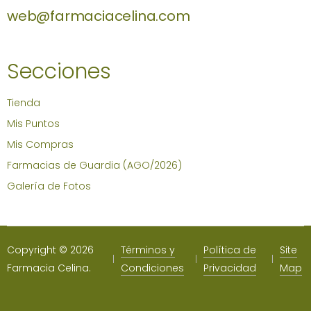
web@farmaciacelina.com
Secciones
Tienda
Mis Puntos
Mis Compras
Farmacias de Guardia (AGO/2026)
Galería de Fotos
Copyright © 2026
Términos y
Política de
Site
Farmacia Celina.
Condiciones
Privacidad
Map