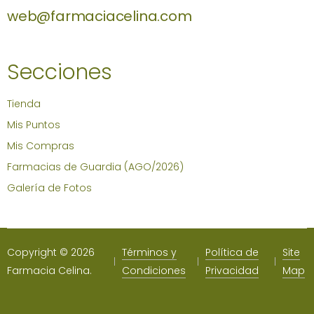
web@farmaciacelina.com
Secciones
Tienda
Mis Puntos
Mis Compras
Farmacias de Guardia (AGO/2026)
Galería de Fotos
Copyright © 2026
Términos y
Política de
Site
Farmacia Celina.
Condiciones
Privacidad
Map