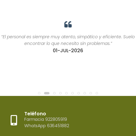
“El personal es siempre muy atento, simpático y eficiente. Suelo
encontrar lo que necesito sin problemas.”
01-JUL-2026
Teléfono
Farmacia 922805919
WhatsApp 636451882