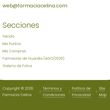
web@farmaciacelina.com
Secciones
Tienda
Mis Puntos
Mis Compras
Farmacias de Guardia (AGO/2026)
Galería de Fotos
Copyright © 2026
Términos y
Política de
Site
Farmacia Celina.
Condiciones
Privacidad
Map