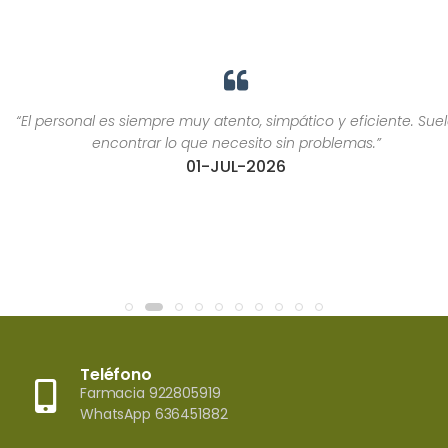
“El personal es siempre muy atento, simpático y eficiente. Suelo
encontrar lo que necesito sin problemas.”
01-JUL-2026
Teléfono
Farmacia 922805919
WhatsApp 636451882