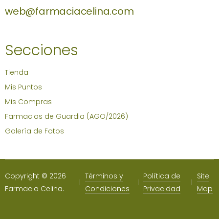
web@farmaciacelina.com
Secciones
Tienda
Mis Puntos
Mis Compras
Farmacias de Guardia (AGO/2026)
Galería de Fotos
Copyright © 2026
Términos y
Política de
Site
Farmacia Celina.
Condiciones
Privacidad
Map