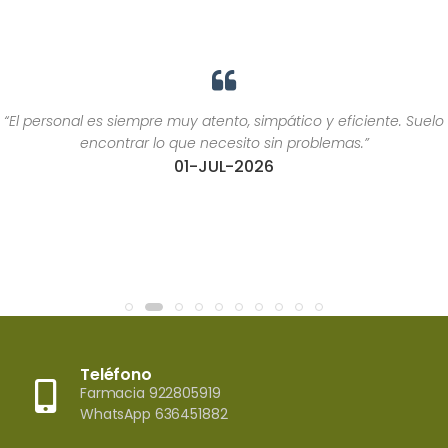
“El personal es siempre muy atento, simpático y eficiente. Suelo
encontrar lo que necesito sin problemas.”
01-JUL-2026
Teléfono
Farmacia 922805919
WhatsApp 636451882