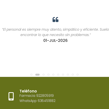
“El personal es siempre muy atento, simpático y eficiente. Suelo
encontrar lo que necesito sin problemas.”
01-JUL-2026
Teléfono
Farmacia 922805919
WhatsApp 636451882