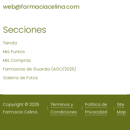
web@farmaciacelina.com
Secciones
Tienda
Mis Puntos
Mis Compras
Farmacias de Guardia (AGO/2026)
Galería de Fotos
Copyright © 2026
Términos y
Política de
Site
Farmacia Celina.
Condiciones
Privacidad
Map