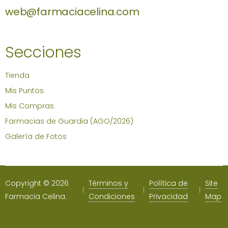
web@farmaciacelina.com
Secciones
Tienda
Mis Puntos
Mis Compras
Farmacias de Guardia (AGO/2026)
Galería de Fotos
Copyright © 2026
Términos y
Política de
Site
Farmacia Celina.
Condiciones
Privacidad
Map