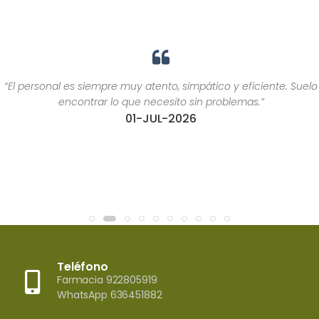
“El personal es siempre muy atento, simpático y eficiente. Suelo
encontrar lo que necesito sin problemas.”
01-JUL-2026
Teléfono
Farmacia 922805919
WhatsApp 636451882