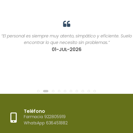
“El personal es siempre muy atento, simpático y eficiente. Suelo
encontrar lo que necesito sin problemas.”
01-JUL-2026
Teléfono
Farmacia 922805919
WhatsApp 636451882