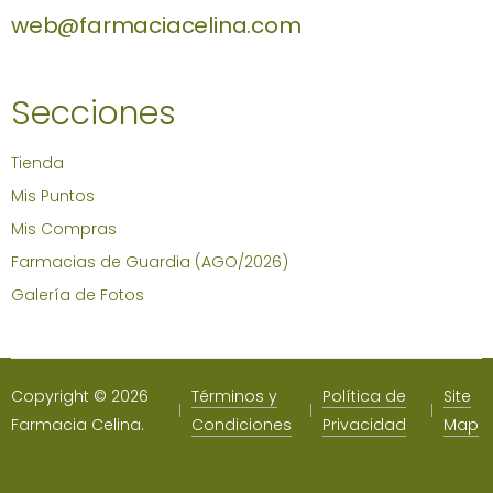
web@farmaciacelina.com
Secciones
Tienda
Mis Puntos
Mis Compras
Farmacias de Guardia (AGO/2026)
Galería de Fotos
Copyright © 2026
Términos y
Política de
Site
Farmacia Celina.
Condiciones
Privacidad
Map