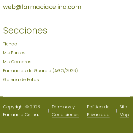
web@farmaciacelina.com
Secciones
Tienda
Mis Puntos
Mis Compras
Farmacias de Guardia (AGO/2026)
Galería de Fotos
Copyright © 2026
Términos y
Política de
Site
Farmacia Celina.
Condiciones
Privacidad
Map