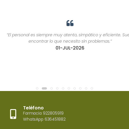
“El personal es siempre muy atento, simpático y eficiente. Suelo
encontrar lo que necesito sin problemas.”
01-JUL-2026
Teléfono
Farmacia 922805919
WhatsApp 636451882