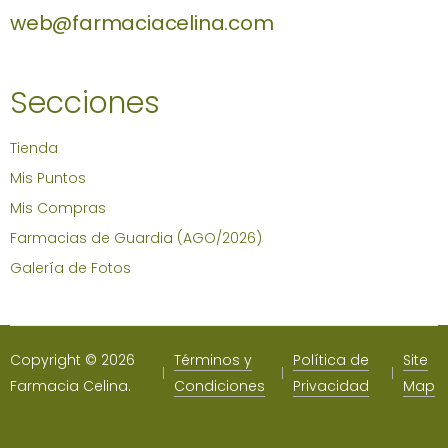
web@farmaciacelina.com
Secciones
Tienda
Mis Puntos
Mis Compras
Farmacias de Guardia (AGO/2026)
Galería de Fotos
Copyright © 2026
Términos y
Política de
Site
Farmacia Celina.
Condiciones
Privacidad
Map