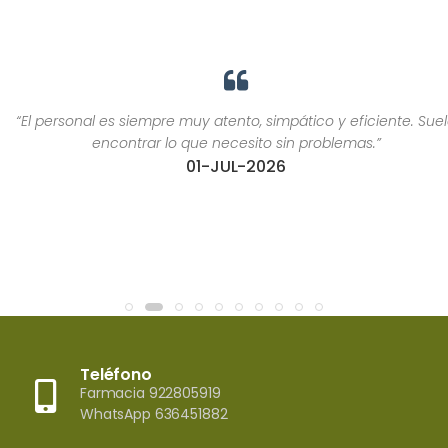
“El personal es siempre muy atento, simpático y eficiente. Suelo
encontrar lo que necesito sin problemas.”
01-JUL-2026
Teléfono
Farmacia 922805919
WhatsApp 636451882