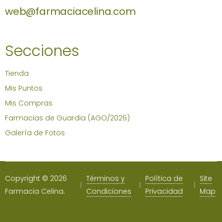
web@farmaciacelina.com
Secciones
Tienda
Mis Puntos
Mis Compras
Farmacias de Guardia (AGO/2026)
Galería de Fotos
Copyright © 2026
Términos y
Política de
Site
Farmacia Celina.
Condiciones
Privacidad
Map