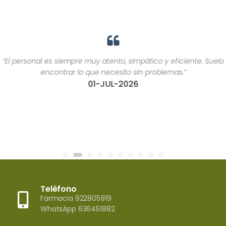
“El personal es siempre muy atento, simpático y eficiente. Suelo
encontrar lo que necesito sin problemas.”
01-JUL-2026
Teléfono
Farmacia 922805919
WhatsApp 636451882