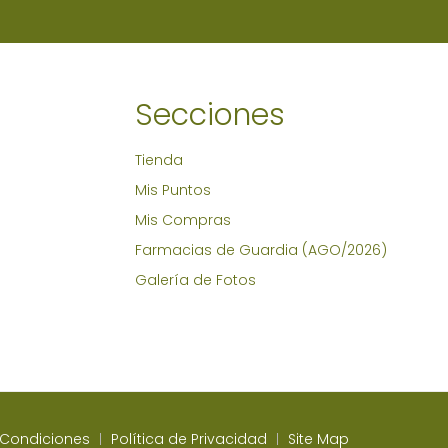
Secciones
Tienda
Mis Puntos
Mis Compras
Farmacias de Guardia (AGO/2026)
Galería de Fotos
 Condiciones
Política de Privacidad
Site Map