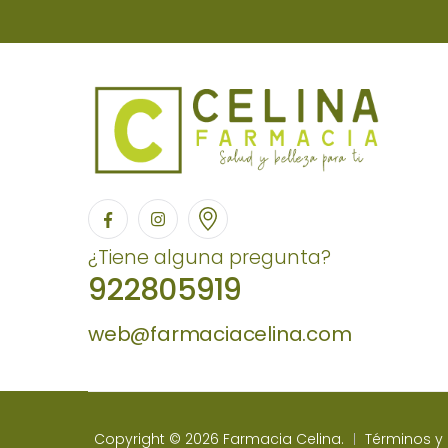
¿Tiene alguna pregunta?
922805919
web@farmaciacelina.com
Copyright © 2026 Farmacia Celina.
Términos y