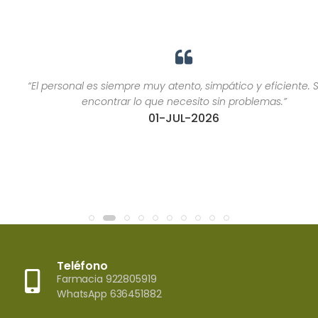
“El personal es siempre muy atento, simpático y eficiente. Suelo
encontrar lo que necesito sin problemas.”
01-JUL-2026
Teléfono
Farmacia 922805919
WhatsApp 636451882