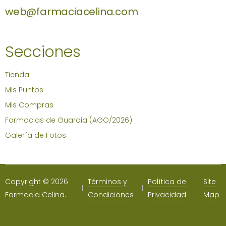
web@farmaciacelina.com
Secciones
Tienda
Mis Puntos
Mis Compras
Farmacias de Guardia (AGO/2026)
Galería de Fotos
Copyright © 2026
Términos y
Política de
Site
Farmacia Celina.
Condiciones
Privacidad
Map