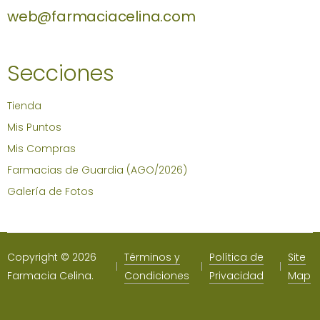
web@farmaciacelina.com
Secciones
Tienda
Mis Puntos
Mis Compras
Farmacias de Guardia (AGO/2026)
Galería de Fotos
Copyright © 2026
Términos y
Política de
Site
Farmacia Celina.
Condiciones
Privacidad
Map