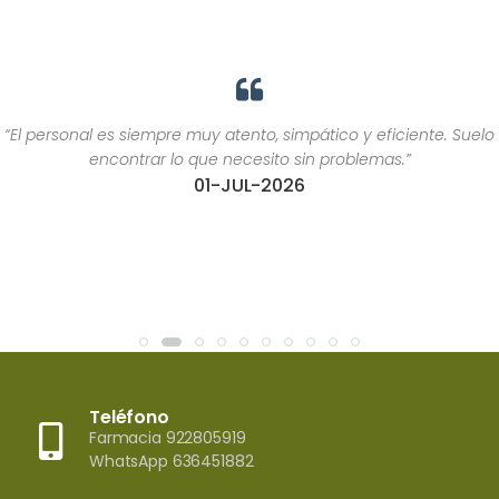
“El personal es siempre muy atento, simpático y eficiente. Suelo
encontrar lo que necesito sin problemas.”
01-JUL-2026
Teléfono
Farmacia 922805919
WhatsApp 636451882