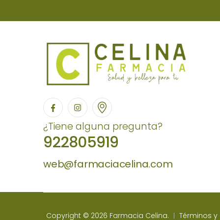
¿Tiene alguna pregunta?
922805919
web@farmaciacelina.com
Copyright © 2026 Farmacia Celina.
Términos y