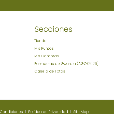
Secciones
Tienda
Mis Puntos
Mis Compras
Farmacias de Guardia (AGO/2026)
Galería de Fotos
 Condiciones
Política de Privacidad
Site Map