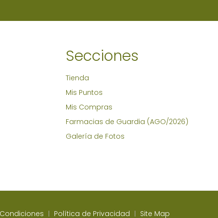
Secciones
Tienda
Mis Puntos
Mis Compras
Farmacias de Guardia (AGO/2026)
Galería de Fotos
 Condiciones
Política de Privacidad
Site Map