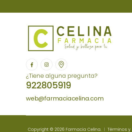
¿Tiene alguna pregunta?
922805919
web@farmaciacelina.com
Copyright © 2026 Farmacia Celina.
Términos y