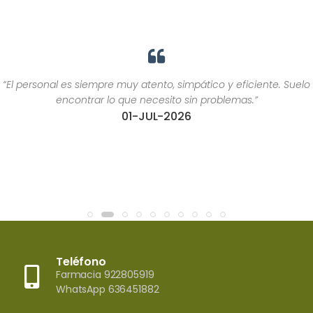
“El personal es siempre muy atento, simpático y eficiente. Suelo
encontrar lo que necesito sin problemas.”
01-JUL-2026
Teléfono
Farmacia 922805919
WhatsApp 636451882