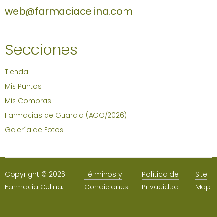
web@farmaciacelina.com
Secciones
Tienda
Mis Puntos
Mis Compras
Farmacias de Guardia (AGO/2026)
Galería de Fotos
Copyright © 2026
Términos y
Política de
Site
Farmacia Celina.
Condiciones
Privacidad
Map