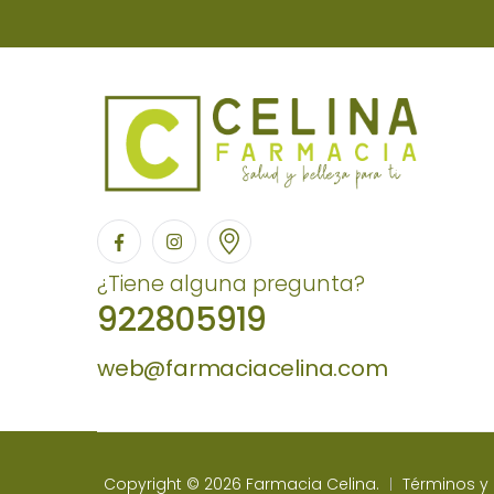
¿Tiene alguna pregunta?
922805919
web@farmaciacelina.com
Copyright © 2026 Farmacia Celina.
Términos y