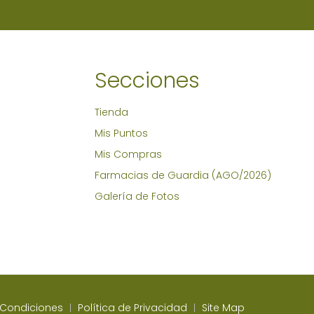
Secciones
Tienda
Mis Puntos
Mis Compras
Farmacias de Guardia (AGO/2026)
Galería de Fotos
 Condiciones
Política de Privacidad
Site Map