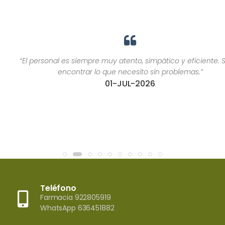
“El personal es siempre muy atento, simpático y eficiente. Suelo
encontrar lo que necesito sin problemas.”
01-JUL-2026
Teléfono
Farmacia 922805919
WhatsApp 636451882