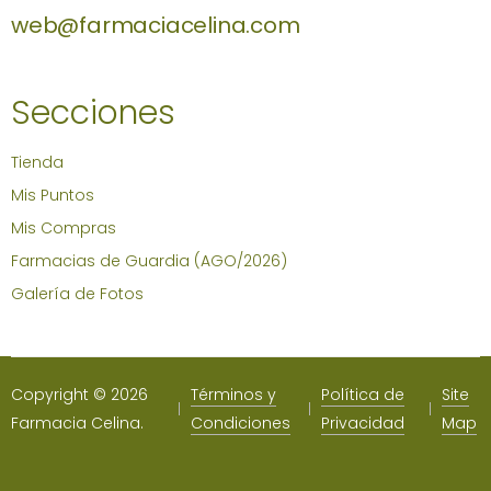
web@farmaciacelina.com
Secciones
Tienda
Mis Puntos
Mis Compras
Farmacias de Guardia (AGO/2026)
Galería de Fotos
Copyright © 2026
Términos y
Política de
Site
Farmacia Celina.
Condiciones
Privacidad
Map