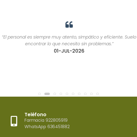
“El personal es siempre muy atento, simpático y eficiente. Suelo
encontrar lo que necesito sin problemas.”
01-JUL-2026
Teléfono
Farmacia 922805919
WhatsApp 636451882