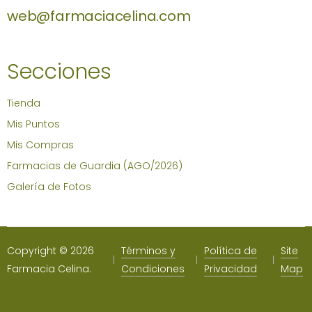
web@farmaciacelina.com
Secciones
Tienda
Mis Puntos
Mis Compras
Farmacias de Guardia (AGO/2026)
Galería de Fotos
Copyright © 2026
Términos y
Política de
Site
Farmacia Celina.
Condiciones
Privacidad
Map