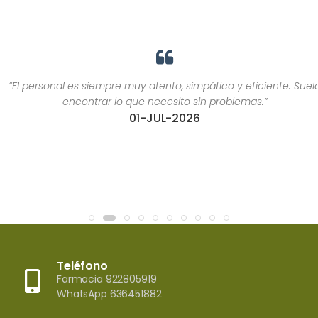
“El personal es siempre muy atento, simpático y eficiente. Suelo
encontrar lo que necesito sin problemas.”
01-JUL-2026
Teléfono
Farmacia 922805919
WhatsApp 636451882