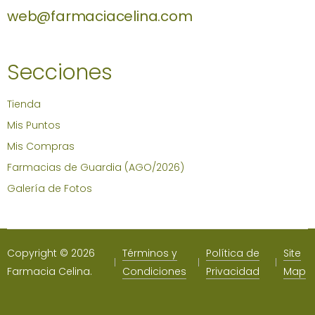
web@farmaciacelina.com
Secciones
Tienda
Mis Puntos
Mis Compras
Farmacias de Guardia (AGO/2026)
Galería de Fotos
Copyright © 2026
Términos y
Política de
Site
Farmacia Celina.
Condiciones
Privacidad
Map