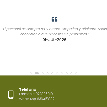
“El personal es siempre muy atento, simpático y eficiente. Suelo
encontrar lo que necesito sin problemas.”
01-JUL-2026
Teléfono
Farmacia 922805919
WhatsApp 636451882