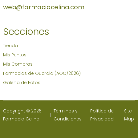
web@farmaciacelina.com
Secciones
Tienda
Mis Puntos
Mis Compras
Farmacias de Guardia (AGO/2026)
Galería de Fotos
Copyright © 2026
Términos y
Política de
Site
Farmacia Celina.
Condiciones
Privacidad
Map