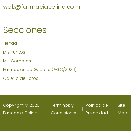
web@farmaciacelina.com
Secciones
Tienda
Mis Puntos
Mis Compras
Farmacias de Guardia (AGO/2026)
Galería de Fotos
Copyright © 2026
Términos y
Política de
Site
Farmacia Celina.
Condiciones
Privacidad
Map