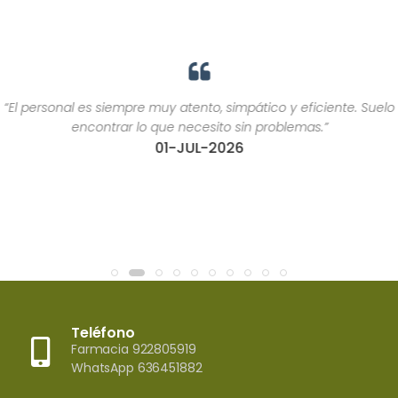
“El personal es siempre muy atento, simpático y eficiente. Suelo
encontrar lo que necesito sin problemas.”
01-JUL-2026
Teléfono
Farmacia 922805919
WhatsApp 636451882