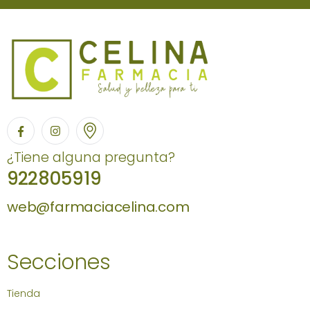
¿Tiene alguna pregunta?
922805919
web@farmaciacelina.com
Secciones
Tienda