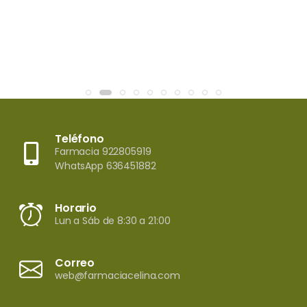
Teléfono
Farmacia 922805919
WhatsApp 636451882
Horario
Lun a Sáb de 8:30 a 21:00
Correo
web@farmaciacelina.com