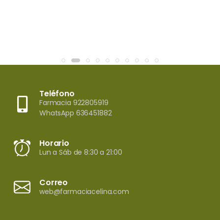
Teléfono
Farmacia 922805919
WhatsApp 636451882
Horario
Lun a Sáb de 8:30 a 21:00
Correo
web@farmaciacelina.com