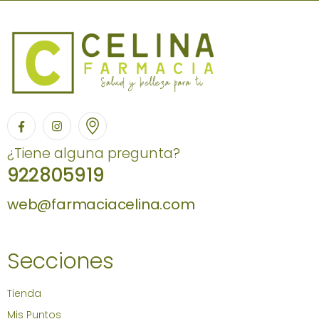
¿Tiene alguna pregunta?
922805919
web@farmaciacelina.com
Secciones
Tienda
Mis Puntos