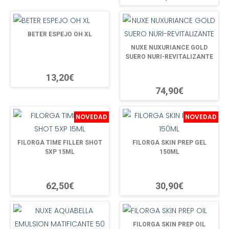
BETER ESPEJO OH XL
NUXE NUXURIANCE GOLD
SUERO NURI-REVITALIZANTE
13,20€
74,90€
NOVEDAD
NOVEDAD
FILORGA TIME FILLER SHOT
FILORGA SKIN PREP GEL
5XP 15ML
150ML
62,50€
30,90€
FILORGA SKIN PREP OIL