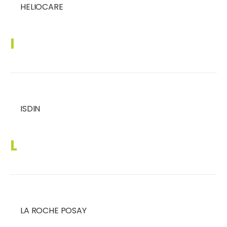
HELIOCARE
I
ISDIN
L
LA ROCHE POSAY