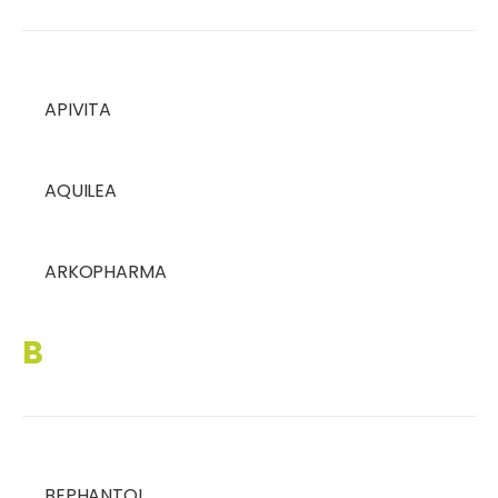
APIVITA
AQUILEA
ARKOPHARMA
B
BEPHANTOL