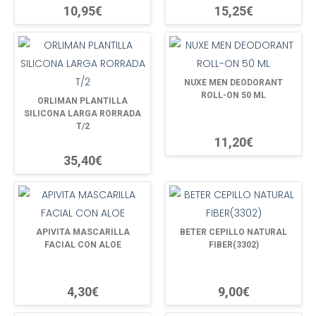
10,95€
15,25€
NUXE MEN DEODORANT
ROLL-ON 50 ML
ORLIMAN PLANTILLA
SILICONA LARGA RORRADA
T/2
11,20€
35,40€
APIVITA MASCARILLA
BETER CEPILLO NATURAL
FACIAL CON ALOE
FIBER(3302)
4,30€
9,00€