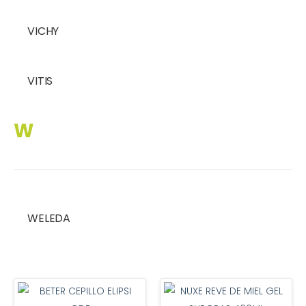
VICHY
VITIS
W
WELEDA