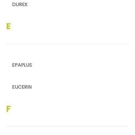
DUREX
E
EPAPLUS
EUCERIN
F