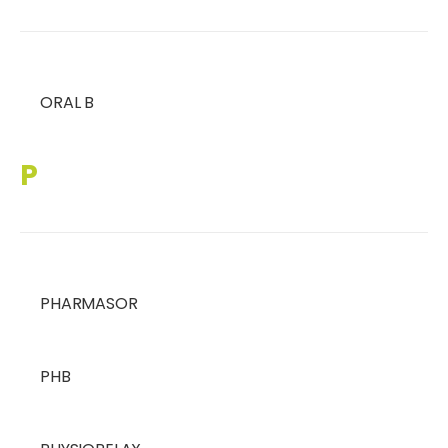
ORAL B
P
PHARMASOR
PHB