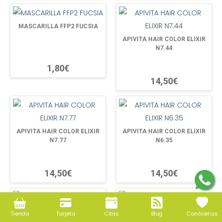
MASCARILLA FFP2 FUCSIA
APIVITA HAIR COLOR ELIXIR
N7.44
1,80€
14,50€
APIVITA HAIR COLOR ELIXIR
APIVITA HAIR COLOR ELIXIR
N7.77
N6.35
14,50€
14,50€
Tienda
Tarjeta
Citas
Blog
Conócenos